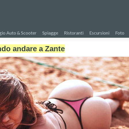
io Auto & Scooter
Spiagge
Ristoranti
Escursioni
Foto
do andare a Zante
1 anno fa
consiglia
Mi sono Affidato
Marco..quindi all
di questa pagina..