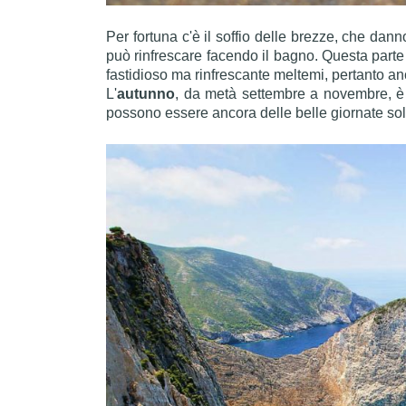
Per fortuna c'è il soffio delle brezze, che da
può rinfrescare facendo il bagno. Questa parte del
fastidioso ma rinfrescante meltemi, pertanto an
L'
autunno
, da metà settembre a novembre, è 
possono essere ancora delle belle giornate sol