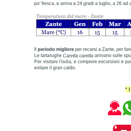
po' fresca, e arriva a 24 gradi a luglio, a 26 ad
Il
periodo migliore
per recarsi a Zante, per fa
Le tartarughe
arrivano sulle sp
Caretta caretta
Per visitare l'isola, e compiere escursioni e p
evitare il gran caldo.
* 