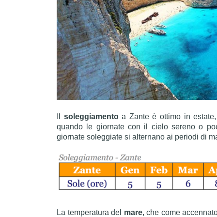
Il
soleggiamento
a Zante è ottimo in estate
quando le giornate con il cielo sereno o p
giornate soleggiate si alternano ai periodi di 
La temperatura del
mare
, che come accennato 