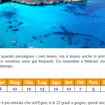
, quando prevalgono i cieli sereni, ma è buono anche in pri
oco nuvoloso sono già frequenti. Da novembre a febbraio inv
maltempo.
è più elevata che sull'Egeo, è di 22 gradi a giugno, quindi an