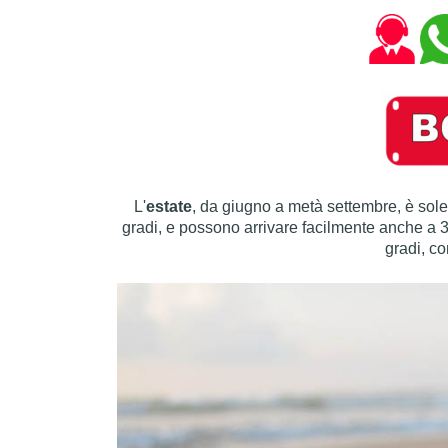
L'
estate
, da giugno a metà settembre, è sol
gradi, e possono arrivare facilmente anche a 3
gradi, c