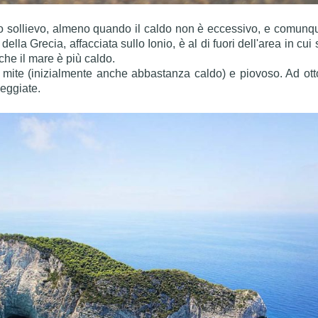
nno sollievo, almeno quando il caldo non è eccessivo, e comunqu
la Grecia, affacciata sullo Ionio, è al di fuori dell'area in cui so
che il mare è più caldo.
mite (inizialmente anche abbastanza caldo) e piovoso. Ad ott
eggiate.