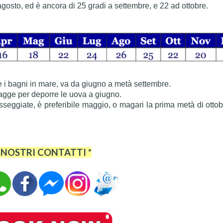
 agosto, ed è ancora di 25 gradi a settembre, e 22 ad ottobre.
re i bagni in mare, va da giugno a metà settembre.
iagge per deporre le uova a giugno.
asseggiate, è preferibile maggio, o magari la prima metà di ottob
I NOSTRI CONTATTI *