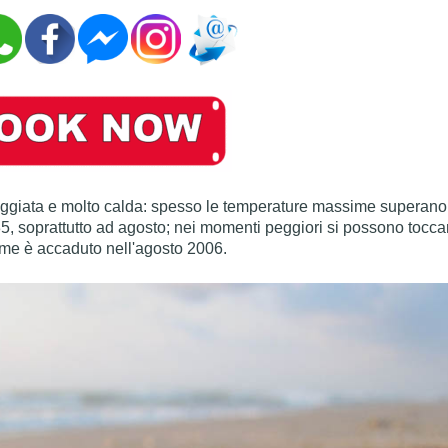
eggiata e molto calda: spesso le temperature massime superano 
5, soprattutto ad agosto; nei momenti peggiori si possono toccar
ome è accaduto nell'agosto 2006.