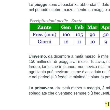
Le
piogge
sono abbastanza abbondanti, dato 
nel periodo ottobre-marzo, mentre da maggio a
L'
inverno
, da dicembre a metà marzo, è mite
150 millimetri di pioggia al mese. Tuttavia, n
freddo, tanto che in pianura non nevica mai, men
ogni tanto può nevicare, come è accaduto nel 
e nei periodi più freddi le minime in pianura po
La
primavera
, da metà marzo a maggio, è mit
soleggiate che diventano sempre più frequenti
* 