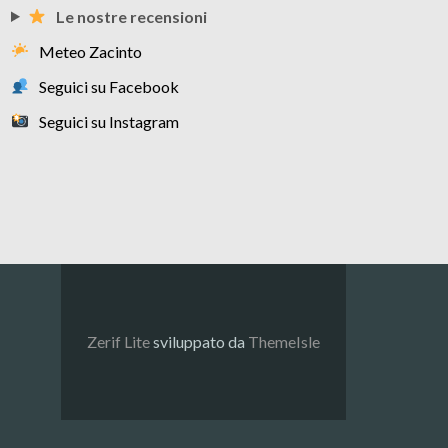
Le nostre recensioni
Meteo Zacinto
Seguici su Facebook
Seguici su Instagram
Zerif Lite
sviluppato da
ThemeIsle