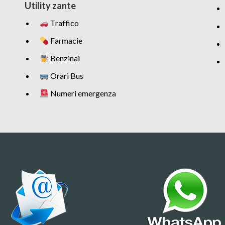
Utility zante
Traffico
Farmacie
Benzinai
Orari Bus
Numeri emergenza