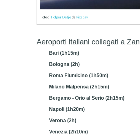
Foto di
Holger Detje
da
Pixabay
Aeroporti italiani collegati a Zan
Bari (1h15m)
Bologna (2h)
Roma Fiumicino (1h50m)
Milano Malpensa (2h15m)
Bergamo - Orio al Serio (2h15m)
Napoli (1h20m)
Verona (2h)
Venezia (2h10m)