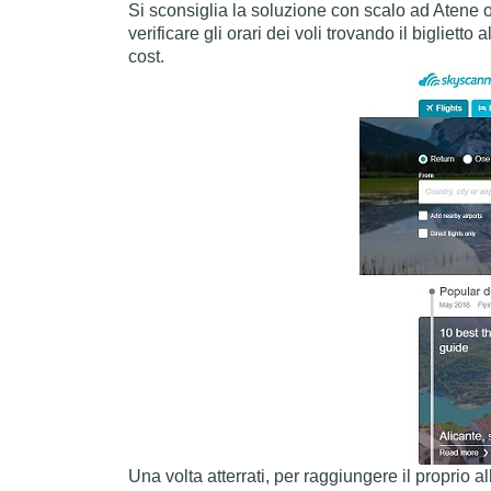
Si sconsiglia la soluzione con scalo ad Atene o
verificare gli orari dei voli trovando il biglie
cost.
Una volta atterrati, per raggiungere il proprio