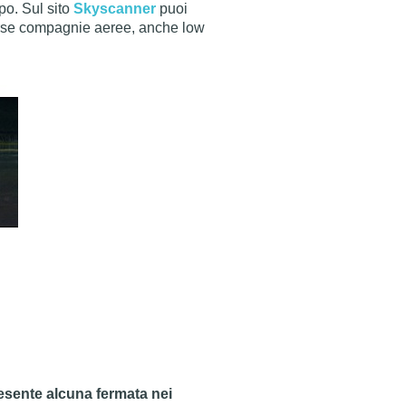
po. Sul sito
Skyscanner
puoi
iverse compagnie aeree, anche low
esente alcuna fermata nei