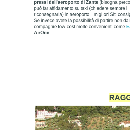
pressi dell'aeroporto di Zante
(bisogna perco
può far affidamento su taxi (chiedere sempre il 
riconsegnarla) in aeroporto.
I migliori Siti consi
Se invece avete la possibilità di partire non da
compagnie low-cost molto convenienti come
E
AirOne
RAGG