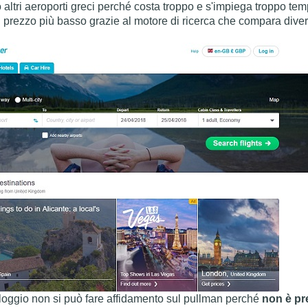
 altri aeroporti greci perché costa troppo e s'impiega troppo tem
tto al prezzo più basso grazie al motore di ricerca che compara d
 alloggio non si può fare affidamento sul pullman perché
non è pr