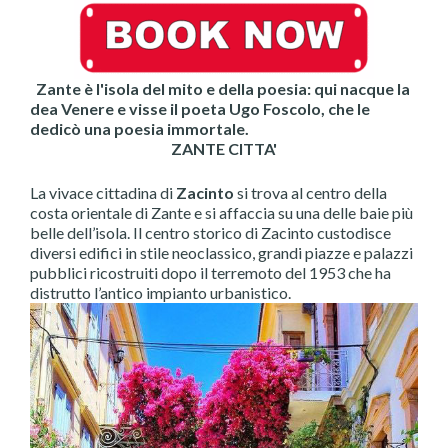
Zante è l'isola del mito e della poesia: qui nacque la
dea Venere e visse il poeta Ugo Foscolo, che le
dedicò una poesia immortale.
ZANTE CITTA'
La vivace cittadina di
Zacinto
si trova al centro della
costa orientale di Zante e si affaccia su una delle baie più
belle dell’isola. Il centro storico di Zacinto custodisce
diversi edifici in stile neoclassico, grandi piazze e palazzi
pubblici ricostruiti dopo il terremoto del 1953 che ha
distrutto l’antico impianto urbanistico.