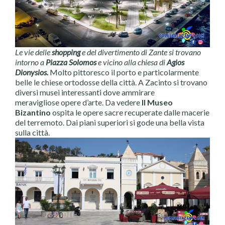
Le vie delle
shopping
e del divertimento di Zante si trovano
intorno a
Piazza Solomos
e vicino alla chiesa di
Agios
Dionysios.
Molto pittoresco il porto e particolarmente
belle le chiese ortodosse della città. A Zacinto si trovano
diversi musei interessanti dove ammirare
meravigliose opere d’arte. Da vedere
Il Museo
Bizantino
ospita le opere sacre recuperate dalle macerie
del terremoto. Dai piani superiori si gode una bella vista
sulla città.