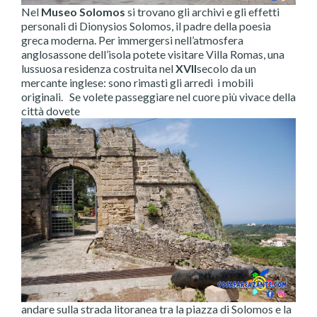
Nel
Museo Solomos
si trovano gli archivi e gli effetti
personali di Dionysios Solomos, il padre della poesia
greca moderna. Per immergersi nell’atmosfera
anglosassone dell’isola potete visitare Villa Romas, una
lussuosa residenza costruita nel
XVII
secolo da un
mercante inglese: sono rimasti gli arredi i mobili
originali. Se volete passeggiare nel cuore più vivace della
città dovete
andare sulla strada litoranea tra la piazza di Solomos e la