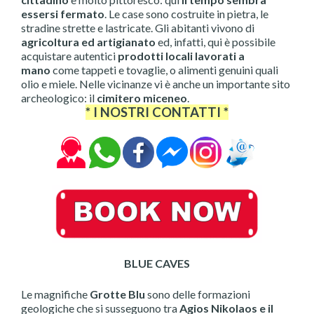
essersi fermato
. Le case sono costruite in pietra, le
stradine strette e lastricate. Gli abitanti vivono di
agricoltura ed artigianato
ed, infatti, qui è possibile
acquistare autentici
prodotti locali lavorati a
mano
come tappeti e tovaglie, o alimenti genuini quali
olio e miele. Nelle vicinanze vi è anche un importante sito
archeologico: il
cimitero miceneo
.
* I NOSTRI CONTATTI *
BLUE CAVES
Le magnifiche
Grotte Blu
sono delle formazioni
geologiche che si susseguono tra
Agios Nikolaos e il