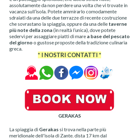
assolutamente da non perdere una volta che vi trovate in
vacanza sull’isola. Potete ammirarlo comodamente
sdraiati da una delle due terrazze di recente costruzione
che sovrastano la spiaggia, oppure da una delle
taverne
più note della zona
(in realtà l’unica), dove potete
sedervi per assaggiare piatti di mare
a base del pescato
del giorno
o gustose proposte della tradizione culinaria
greca.
* I NOSTRI CONTATTI *
GERAKAS
La spiaggia di
Gerakas
si trova nella parte più
meridionale dell'isola di Zante. dista 17 km dal