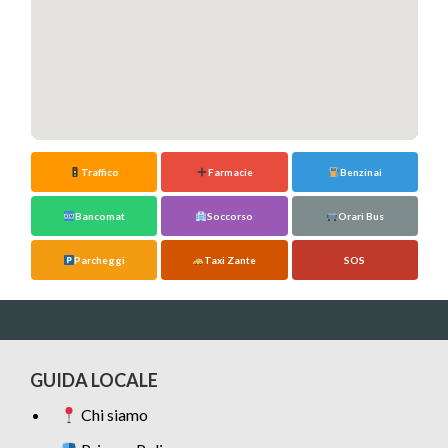
Traffico
Farmacie
Benzinai
Bancomat
Soccorso
Orari Bus
Parcheggi
Taxi Zante
SOS
GUIDA LOCALE
Chi siamo