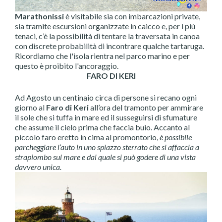
Marathonissi
è visitabile sia con imbarcazioni private,
sia tramite escursioni organizzate in caicco e, per i più
tenaci, c’è la possibilità di tentare la traversata in canoa
con discrete probabilità di incontrare qualche tartaruga.
Ricordiamo che l'isola rientra nel parco marino e per
questo è proibito l'ancoraggio.
FARO DI KERI
Ad Agosto un centinaio circa di persone si recano ogni
giorno al
Faro di Keri
all’ora del tramonto per ammirare
il sole che si tuffa in mare ed il susseguirsi di sfumature
che assume il cielo prima che faccia buio. Accanto al
piccolo faro eretto in cima al promontorio,
è possibile
parcheggiare l’auto in uno spiazzo sterrato che si affaccia a
strapiombo sul mare e dal quale si può godere di una vista
davvero unica.