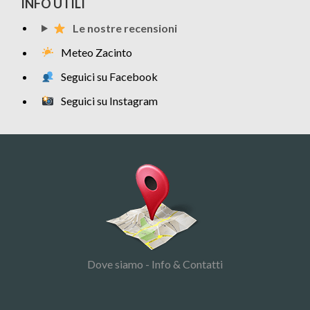
INFO UTILI
Le nostre recensioni
Meteo Zacinto
Seguici su Facebook
Seguici su Instagram
Dove siamo - Info & Contatti