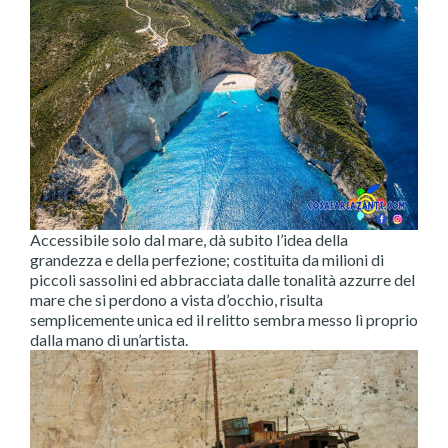
Accessibile solo dal mare, dà subito l’idea della
grandezza e della perfezione; costituita da milioni di
piccoli sassolini ed abbracciata dalle tonalità azzurre del
mare che si perdono a vista d’occhio, risulta
semplicemente unica ed il relitto sembra messo lì proprio
dalla mano di un’artista.