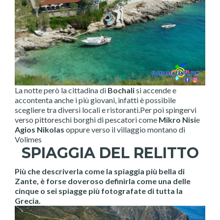
La notte però la cittadina di
Bochali
si accende e
accontenta anche i più giovani, infatti è possibile
scegliere tra diversi locali e ristoranti.Per poi spingervi
verso pittoreschi borghi di pescatori come
Mikro Nisi
e
Agios Nikolas
oppure verso il villaggio montano di
Volimes
SPIAGGIA DEL RELITTO
Più che descriverla come la spiaggia più bella di
Zante, è forse doveroso definirla come una delle
cinque o sei spiagge più fotografate di tutta la
Grecia.