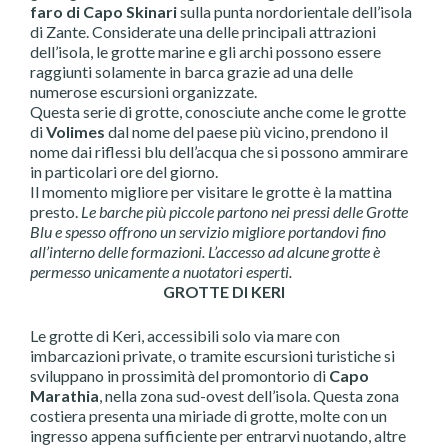
faro di Capo Skinari
sulla punta nordorientale dell’isola
di Zante. Considerate una delle principali attrazioni
dell’isola, le grotte marine e gli archi possono essere
raggiunti solamente in barca grazie ad una delle
numerose escursioni organizzate.
Questa serie di grotte, conosciute anche come le grotte
di
Volimes
dal nome del paese più vicino, prendono il
nome dai riflessi blu dell’acqua che si possono ammirare
in particolari ore del giorno.
Il momento migliore per visitare le grotte è la mattina
presto.
Le barche più piccole partono nei pressi delle Grotte
Blu e spesso offrono un servizio migliore portandovi fino
all’interno delle formazioni. L’accesso ad alcune grotte è
permesso unicamente a nuotatori esperti.
GROTTE DI KERI
Le grotte di Keri, accessibili solo via mare con
imbarcazioni private, o tramite escursioni turistiche si
sviluppano in prossimità del promontorio di
Capo
Marathia
, nella zona sud-ovest dell’isola. Questa zona
costiera presenta una miriade di grotte, molte con un
ingresso appena sufficiente per entrarvi nuotando, altre