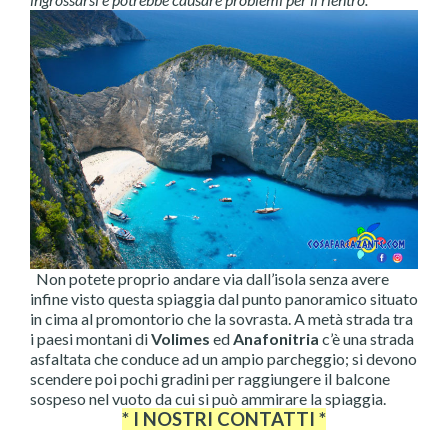
Non potete proprio andare via dall’isola senza avere
infine visto questa spiaggia dal punto panoramico situato
in cima al promontorio che la sovrasta. A metà strada tra
i paesi montani di
Volimes
ed
Anafonitria
c’è una strada
asfaltata che conduce ad un ampio parcheggio; si devono
scendere poi pochi gradini per raggiungere il balcone
sospeso nel vuoto da cui si può ammirare la spiaggia.
* I NOSTRI CONTATTI *